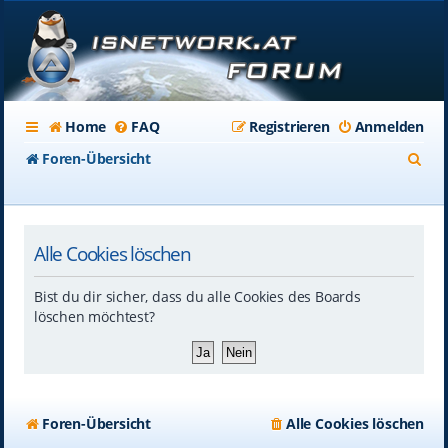
Home
FAQ
Registrieren
Anmelden
S
Foren-Übersicht
u
c
Alle Cookies löschen
h
e
Bist du dir sicher, dass du alle Cookies des Boards
löschen möchtest?
Foren-Übersicht
Alle Cookies löschen