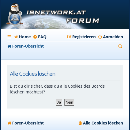
Home
FAQ
Registrieren
Anmelden
S
Foren-Übersicht
u
c
Alle Cookies löschen
h
e
Bist du dir sicher, dass du alle Cookies des Boards
löschen möchtest?
Foren-Übersicht
Alle Cookies löschen