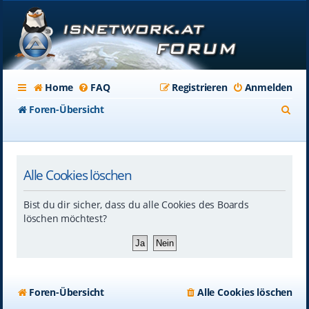
Home
FAQ
Registrieren
Anmelden
S
Foren-Übersicht
u
c
Alle Cookies löschen
h
e
Bist du dir sicher, dass du alle Cookies des Boards
löschen möchtest?
Foren-Übersicht
Alle Cookies löschen