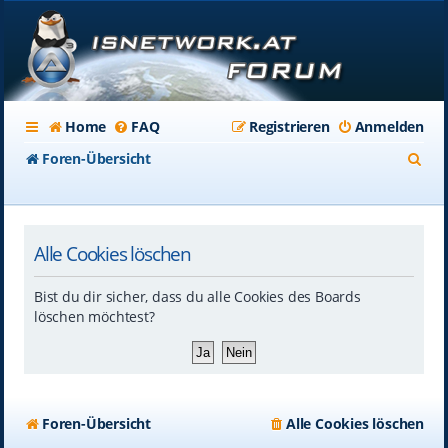
Home
FAQ
Registrieren
Anmelden
S
Foren-Übersicht
u
c
Alle Cookies löschen
h
e
Bist du dir sicher, dass du alle Cookies des Boards
löschen möchtest?
Foren-Übersicht
Alle Cookies löschen