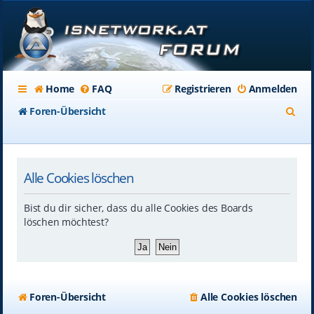
Home
FAQ
Registrieren
Anmelden
S
Foren-Übersicht
u
c
Alle Cookies löschen
h
e
Bist du dir sicher, dass du alle Cookies des Boards
löschen möchtest?
Foren-Übersicht
Alle Cookies löschen