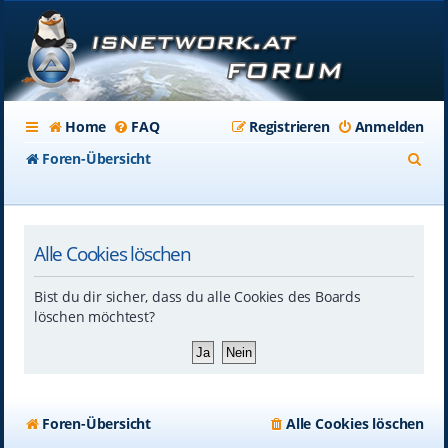
Home
FAQ
Registrieren
Anmelden
S
Foren-Übersicht
u
c
Alle Cookies löschen
h
e
Bist du dir sicher, dass du alle Cookies des Boards
löschen möchtest?
Foren-Übersicht
Alle Cookies löschen