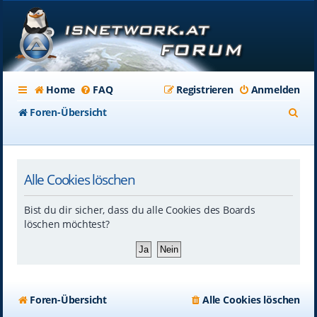
Home
FAQ
Registrieren
Anmelden
S
Foren-Übersicht
u
c
Alle Cookies löschen
h
e
Bist du dir sicher, dass du alle Cookies des Boards
löschen möchtest?
Foren-Übersicht
Alle Cookies löschen