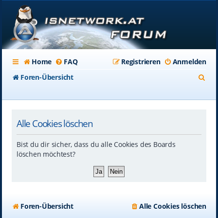
Home
FAQ
Registrieren
Anmelden
S
Foren-Übersicht
u
c
Alle Cookies löschen
h
e
Bist du dir sicher, dass du alle Cookies des Boards
löschen möchtest?
Foren-Übersicht
Alle Cookies löschen