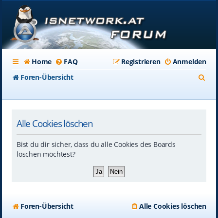
Home
FAQ
Registrieren
Anmelden
S
Foren-Übersicht
u
c
Alle Cookies löschen
h
e
Bist du dir sicher, dass du alle Cookies des Boards
löschen möchtest?
Foren-Übersicht
Alle Cookies löschen