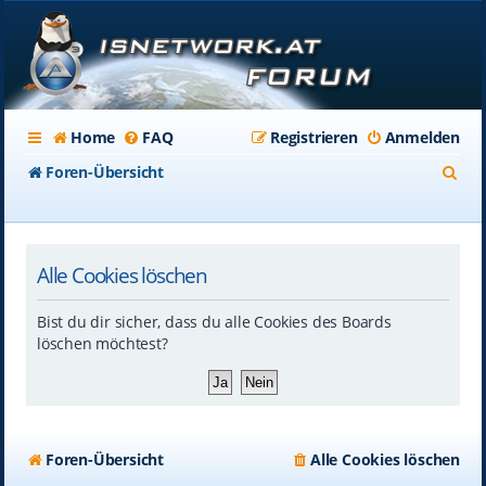
Home
FAQ
Registrieren
Anmelden
S
Foren-Übersicht
u
c
Alle Cookies löschen
h
e
Bist du dir sicher, dass du alle Cookies des Boards
löschen möchtest?
Foren-Übersicht
Alle Cookies löschen