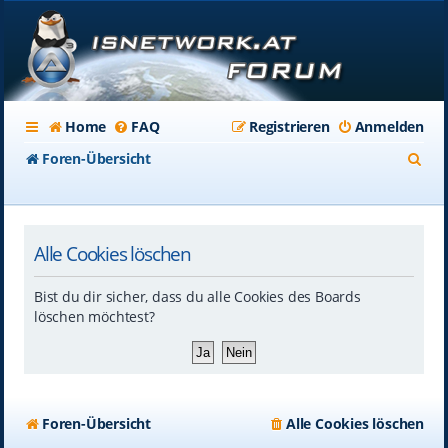
Home
FAQ
Registrieren
Anmelden
S
Foren-Übersicht
u
c
Alle Cookies löschen
h
e
Bist du dir sicher, dass du alle Cookies des Boards
löschen möchtest?
Foren-Übersicht
Alle Cookies löschen