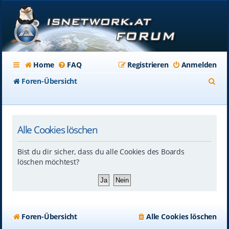
Home
FAQ
Registrieren
Anmelden
S
Foren-Übersicht
u
c
Alle Cookies löschen
h
e
Bist du dir sicher, dass du alle Cookies des Boards
löschen möchtest?
Foren-Übersicht
Alle Cookies löschen