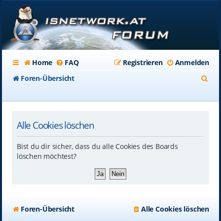
Home
FAQ
Registrieren
Anmelden
S
Foren-Übersicht
u
c
Alle Cookies löschen
h
e
Bist du dir sicher, dass du alle Cookies des Boards
löschen möchtest?
Foren-Übersicht
Alle Cookies löschen