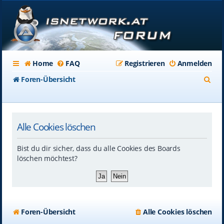
Home
FAQ
Registrieren
Anmelden
S
Foren-Übersicht
u
c
Alle Cookies löschen
h
e
Bist du dir sicher, dass du alle Cookies des Boards
löschen möchtest?
Foren-Übersicht
Alle Cookies löschen