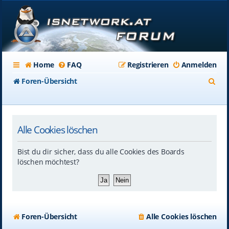
Home
FAQ
Registrieren
Anmelden
S
Foren-Übersicht
u
c
Alle Cookies löschen
h
e
Bist du dir sicher, dass du alle Cookies des Boards
löschen möchtest?
Foren-Übersicht
Alle Cookies löschen