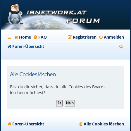
Home
FAQ
Registrieren
Anmelden
S
Foren-Übersicht
u
c
Alle Cookies löschen
h
e
Bist du dir sicher, dass du alle Cookies des Boards
löschen möchtest?
Foren-Übersicht
Alle Cookies löschen