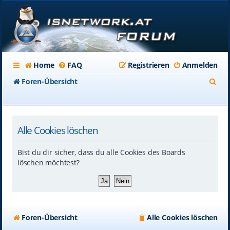
Home
FAQ
Registrieren
Anmelden
S
Foren-Übersicht
u
c
Alle Cookies löschen
h
e
Bist du dir sicher, dass du alle Cookies des Boards
löschen möchtest?
Foren-Übersicht
Alle Cookies löschen