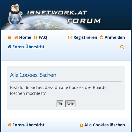
Home
FAQ
Registrieren
Anmelden
S
Foren-Übersicht
u
c
Alle Cookies löschen
h
e
Bist du dir sicher, dass du alle Cookies des Boards
löschen möchtest?
Foren-Übersicht
Alle Cookies löschen