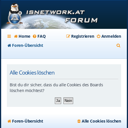
Home
FAQ
Registrieren
Anmelden
S
Foren-Übersicht
u
c
Alle Cookies löschen
h
e
Bist du dir sicher, dass du alle Cookies des Boards
löschen möchtest?
Foren-Übersicht
Alle Cookies löschen