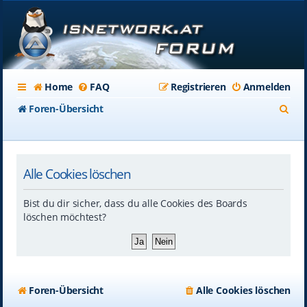
Home
FAQ
Registrieren
Anmelden
S
Foren-Übersicht
u
c
Alle Cookies löschen
h
e
Bist du dir sicher, dass du alle Cookies des Boards
löschen möchtest?
Foren-Übersicht
Alle Cookies löschen