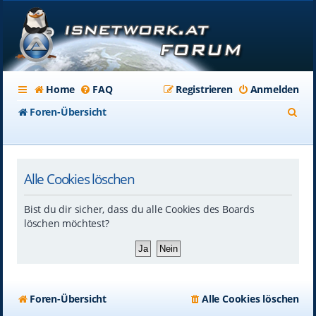
Home
FAQ
Registrieren
Anmelden
S
Foren-Übersicht
u
c
Alle Cookies löschen
h
e
Bist du dir sicher, dass du alle Cookies des Boards
löschen möchtest?
Foren-Übersicht
Alle Cookies löschen