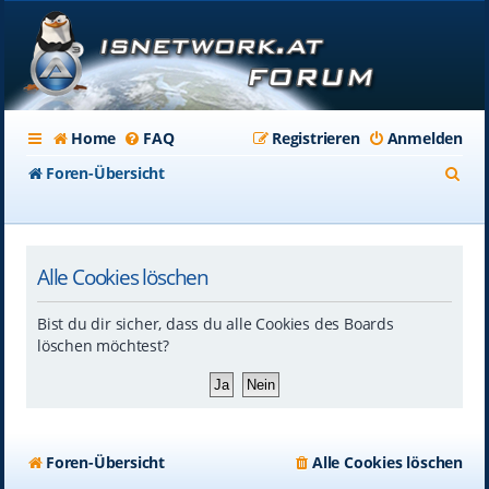
Home
FAQ
Registrieren
Anmelden
S
Foren-Übersicht
u
c
Alle Cookies löschen
h
e
Bist du dir sicher, dass du alle Cookies des Boards
löschen möchtest?
Foren-Übersicht
Alle Cookies löschen