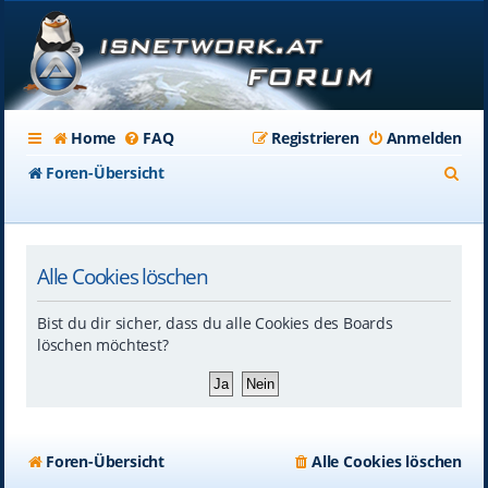
Home
FAQ
Registrieren
Anmelden
S
Foren-Übersicht
u
c
Alle Cookies löschen
h
e
Bist du dir sicher, dass du alle Cookies des Boards
löschen möchtest?
Foren-Übersicht
Alle Cookies löschen