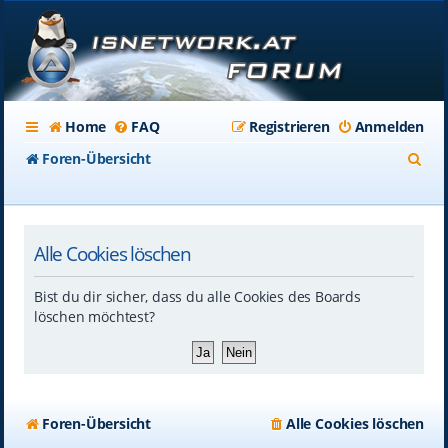
Home
FAQ
Registrieren
Anmelden
S
Foren-Übersicht
u
c
Alle Cookies löschen
h
e
Bist du dir sicher, dass du alle Cookies des Boards
löschen möchtest?
Foren-Übersicht
Alle Cookies löschen