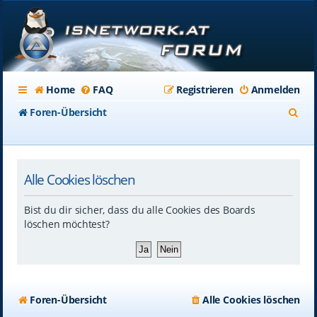
Home
FAQ
Registrieren
Anmelden
S
Foren-Übersicht
u
c
Alle Cookies löschen
h
e
Bist du dir sicher, dass du alle Cookies des Boards
löschen möchtest?
Foren-Übersicht
Alle Cookies löschen