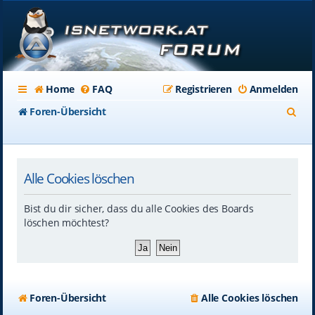
Home
FAQ
Registrieren
Anmelden
S
Foren-Übersicht
u
c
Alle Cookies löschen
h
e
Bist du dir sicher, dass du alle Cookies des Boards
löschen möchtest?
Foren-Übersicht
Alle Cookies löschen