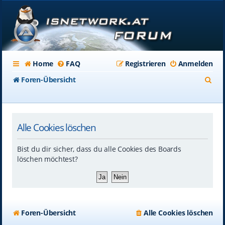
Home
FAQ
Registrieren
Anmelden
S
Foren-Übersicht
u
c
Alle Cookies löschen
h
e
Bist du dir sicher, dass du alle Cookies des Boards
löschen möchtest?
Foren-Übersicht
Alle Cookies löschen