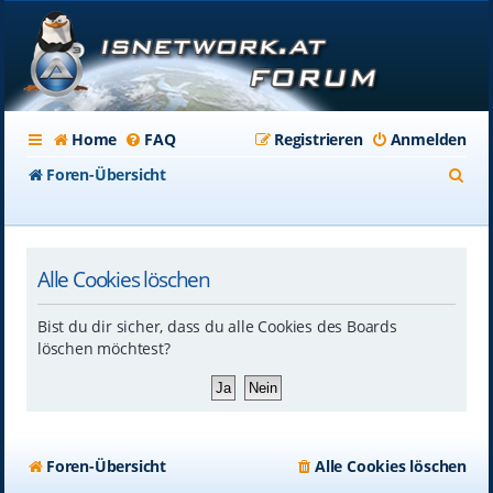
Home
FAQ
Registrieren
Anmelden
S
Foren-Übersicht
u
c
Alle Cookies löschen
h
e
Bist du dir sicher, dass du alle Cookies des Boards
löschen möchtest?
Foren-Übersicht
Alle Cookies löschen