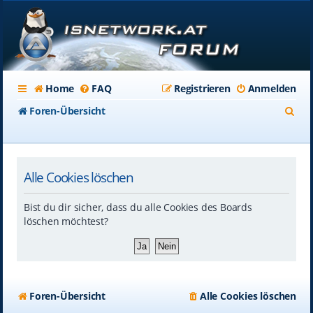
Home
FAQ
Registrieren
Anmelden
S
Foren-Übersicht
u
c
Alle Cookies löschen
h
e
Bist du dir sicher, dass du alle Cookies des Boards
löschen möchtest?
Foren-Übersicht
Alle Cookies löschen