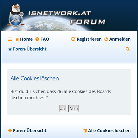
Home
FAQ
Registrieren
Anmelden
S
Foren-Übersicht
u
c
Alle Cookies löschen
h
e
Bist du dir sicher, dass du alle Cookies des Boards
löschen möchtest?
Foren-Übersicht
Alle Cookies löschen