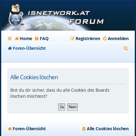
Home
FAQ
Registrieren
Anmelden
S
Foren-Übersicht
u
c
Alle Cookies löschen
h
e
Bist du dir sicher, dass du alle Cookies des Boards
löschen möchtest?
Foren-Übersicht
Alle Cookies löschen