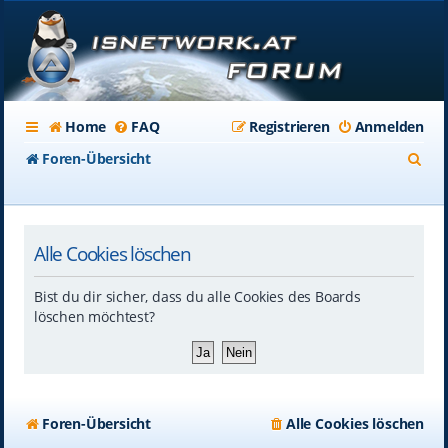
Home
FAQ
Registrieren
Anmelden
S
Foren-Übersicht
u
c
Alle Cookies löschen
h
e
Bist du dir sicher, dass du alle Cookies des Boards
löschen möchtest?
Foren-Übersicht
Alle Cookies löschen