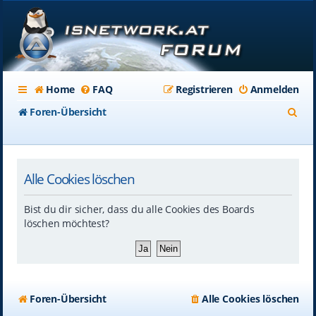
Home
FAQ
Registrieren
Anmelden
S
Foren-Übersicht
u
c
Alle Cookies löschen
h
e
Bist du dir sicher, dass du alle Cookies des Boards
löschen möchtest?
Foren-Übersicht
Alle Cookies löschen