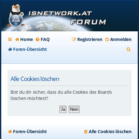
Home
FAQ
Registrieren
Anmelden
S
Foren-Übersicht
u
c
Alle Cookies löschen
h
e
Bist du dir sicher, dass du alle Cookies des Boards
löschen möchtest?
Foren-Übersicht
Alle Cookies löschen