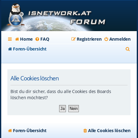
Home
FAQ
Registrieren
Anmelden
S
Foren-Übersicht
u
c
Alle Cookies löschen
h
e
Bist du dir sicher, dass du alle Cookies des Boards
löschen möchtest?
Foren-Übersicht
Alle Cookies löschen