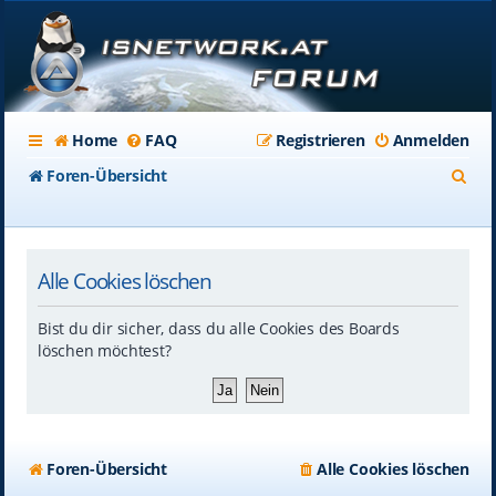
Home
FAQ
Registrieren
Anmelden
S
Foren-Übersicht
u
c
Alle Cookies löschen
h
e
Bist du dir sicher, dass du alle Cookies des Boards
löschen möchtest?
Foren-Übersicht
Alle Cookies löschen