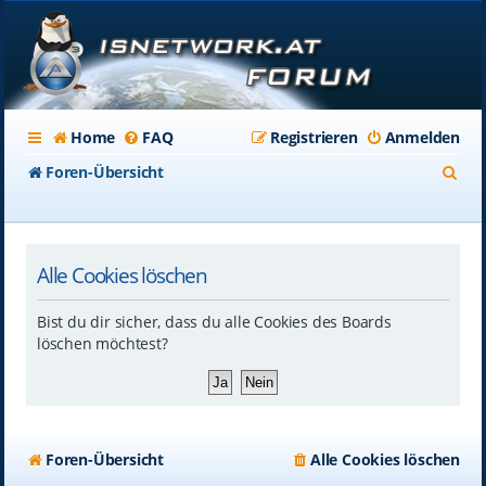
Home
FAQ
Registrieren
Anmelden
S
Foren-Übersicht
u
c
Alle Cookies löschen
h
e
Bist du dir sicher, dass du alle Cookies des Boards
löschen möchtest?
Foren-Übersicht
Alle Cookies löschen