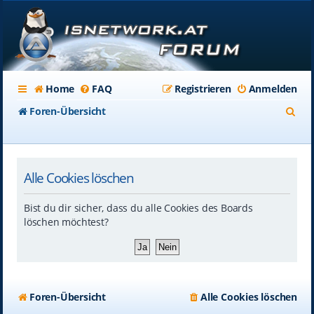
Home
FAQ
Registrieren
Anmelden
S
Foren-Übersicht
u
c
Alle Cookies löschen
h
e
Bist du dir sicher, dass du alle Cookies des Boards
löschen möchtest?
Foren-Übersicht
Alle Cookies löschen