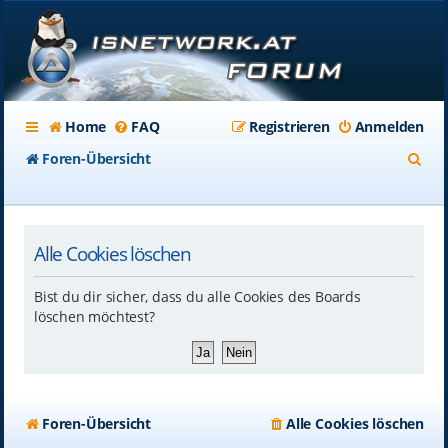
Home
FAQ
Registrieren
Anmelden
S
Foren-Übersicht
u
c
Alle Cookies löschen
h
e
Bist du dir sicher, dass du alle Cookies des Boards
löschen möchtest?
Foren-Übersicht
Alle Cookies löschen