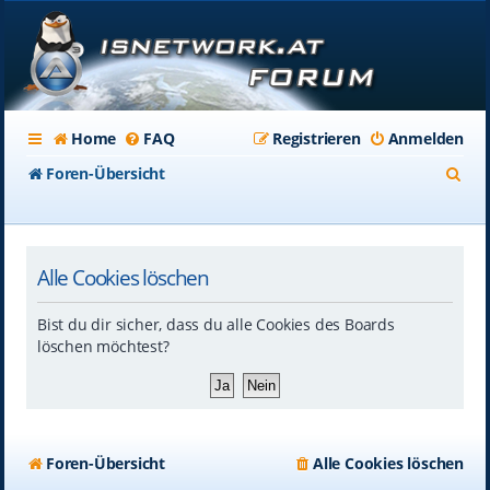
Home
FAQ
Registrieren
Anmelden
S
Foren-Übersicht
u
c
Alle Cookies löschen
h
e
Bist du dir sicher, dass du alle Cookies des Boards
löschen möchtest?
Foren-Übersicht
Alle Cookies löschen