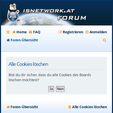
Home
FAQ
Registrieren
Anmelden
S
Foren-Übersicht
u
c
Alle Cookies löschen
h
e
Bist du dir sicher, dass du alle Cookies des Boards
löschen möchtest?
Foren-Übersicht
Alle Cookies löschen