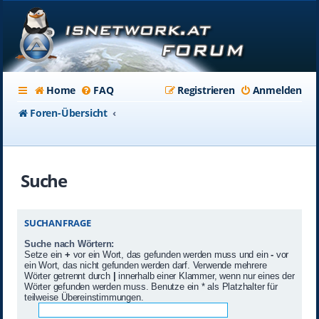
Home
FAQ
Registrieren
Anmelden
Foren-Übersicht
Suche
SUCHANFRAGE
Suche nach Wörtern:
Setze ein
+
vor ein Wort, das gefunden werden muss und ein
-
vor
ein Wort, das nicht gefunden werden darf. Verwende mehrere
Wörter getrennt durch
|
innerhalb einer Klammer, wenn nur eines der
Wörter gefunden werden muss. Benutze ein * als Platzhalter für
teilweise Übereinstimmungen.