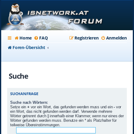
Home
FAQ
Registrieren
Anmelden
Foren-Übersicht
Suche
SUCHANFRAGE
Suche nach Wörtern:
Setze ein
+
vor ein Wort, das gefunden werden muss und ein
-
vor
ein Wort, das nicht gefunden werden darf. Verwende mehrere
Wörter getrennt durch
|
innerhalb einer Klammer, wenn nur eines der
Wörter gefunden werden muss. Benutze ein * als Platzhalter für
teilweise Übereinstimmungen.