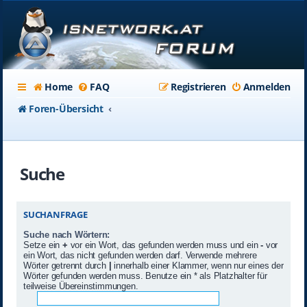
Home
FAQ
Registrieren
Anmelden
Foren-Übersicht
Suche
SUCHANFRAGE
Suche nach Wörtern:
Setze ein
+
vor ein Wort, das gefunden werden muss und ein
-
vor
ein Wort, das nicht gefunden werden darf. Verwende mehrere
Wörter getrennt durch
|
innerhalb einer Klammer, wenn nur eines der
Wörter gefunden werden muss. Benutze ein * als Platzhalter für
teilweise Übereinstimmungen.