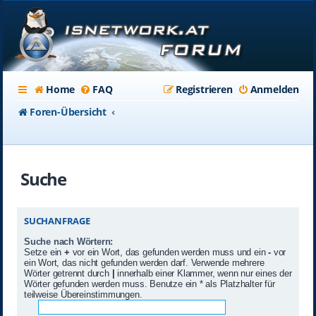
Home
FAQ
Registrieren
Anmelden
Foren-Übersicht
Suche
SUCHANFRAGE
Suche nach Wörtern:
Setze ein
+
vor ein Wort, das gefunden werden muss und ein
-
vor
ein Wort, das nicht gefunden werden darf. Verwende mehrere
Wörter getrennt durch
|
innerhalb einer Klammer, wenn nur eines der
Wörter gefunden werden muss. Benutze ein * als Platzhalter für
teilweise Übereinstimmungen.