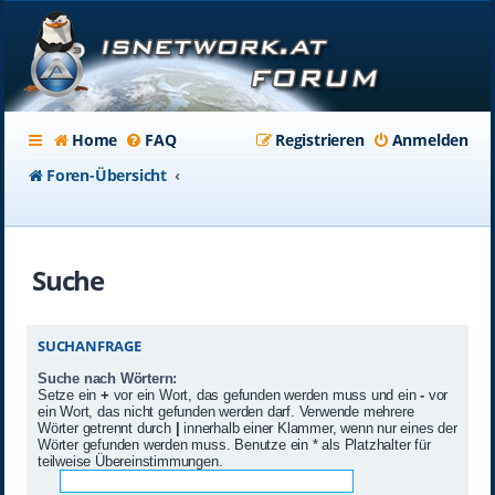
Home
FAQ
Registrieren
Anmelden
Foren-Übersicht
Suche
SUCHANFRAGE
Suche nach Wörtern:
Setze ein
+
vor ein Wort, das gefunden werden muss und ein
-
vor
ein Wort, das nicht gefunden werden darf. Verwende mehrere
Wörter getrennt durch
|
innerhalb einer Klammer, wenn nur eines der
Wörter gefunden werden muss. Benutze ein * als Platzhalter für
teilweise Übereinstimmungen.