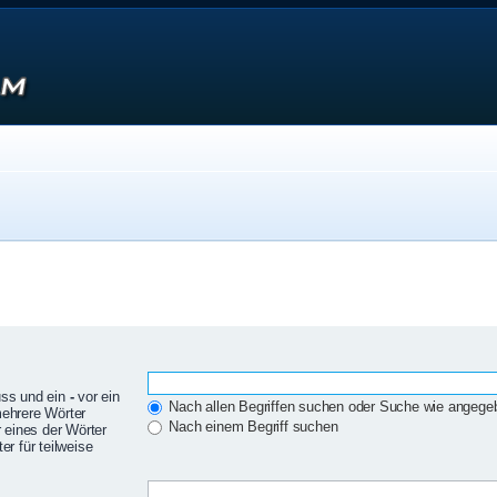
uss und ein
-
vor ein
Nach allen Begriffen suchen oder Suche wie angeg
mehrere Wörter
Nach einem Begriff suchen
 eines der Wörter
r für teilweise