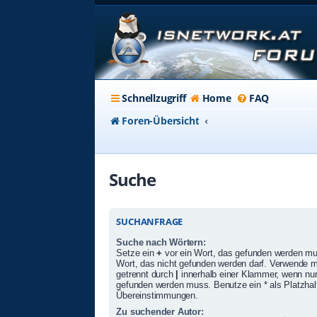
Schnellzugriff
Home
FAQ
Foren-Übersicht
Suche
SUCHANFRAGE
Suche nach Wörtern:
Setze ein
+
vor ein Wort, das gefunden werden m
Wort, das nicht gefunden werden darf. Verwende 
getrennt durch
|
innerhalb einer Klammer, wenn nur
gefunden werden muss. Benutze ein * als Platzhalte
Übereinstimmungen.
Zu suchender Autor: