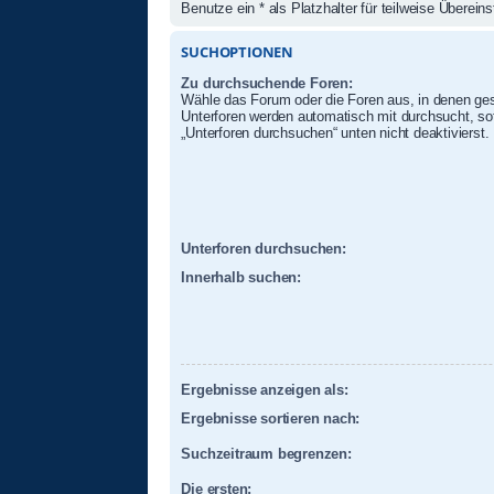
Benutze ein * als Platzhalter für teilweise Überei
SUCHOPTIONEN
Zu durchsuchende Foren:
Wähle das Forum oder die Foren aus, in denen ges
Unterforen werden automatisch mit durchsucht, sof
„Unterforen durchsuchen“ unten nicht deaktivierst.
Unterforen durchsuchen:
Innerhalb suchen:
Ergebnisse anzeigen als:
Ergebnisse sortieren nach:
Suchzeitraum begrenzen:
Die ersten: