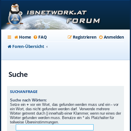
Home
FAQ
Registrieren
Anmelden
Foren-Übersicht
Suche
SUCHANFRAGE
Suche nach Wörtern:
Setze ein
+
vor ein Wort, das gefunden werden muss und ein
-
vor
ein Wort, das nicht gefunden werden darf. Verwende mehrere
Wörter getrennt durch
|
innerhalb einer Klammer, wenn nur eines der
Wörter gefunden werden muss. Benutze ein * als Platzhalter für
teilweise Übereinstimmungen.