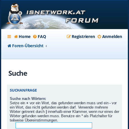
Home
FAQ
Registrieren
Anmelden
Foren-Übersicht
Suche
SUCHANFRAGE
Suche nach Wörtern:
Setze ein
+
vor ein Wort, das gefunden werden muss und ein
-
vor
ein Wort, das nicht gefunden werden darf. Verwende mehrere
Wörter getrennt durch
|
innerhalb einer Klammer, wenn nur eines der
Wörter gefunden werden muss. Benutze ein * als Platzhalter für
teilweise Übereinstimmungen.