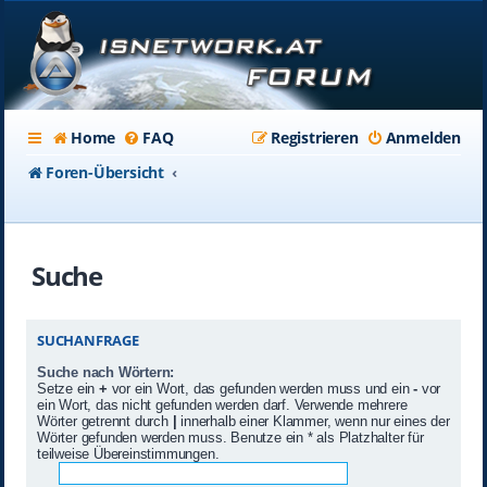
Home
FAQ
Registrieren
Anmelden
Foren-Übersicht
Suche
SUCHANFRAGE
Suche nach Wörtern:
Setze ein
+
vor ein Wort, das gefunden werden muss und ein
-
vor
ein Wort, das nicht gefunden werden darf. Verwende mehrere
Wörter getrennt durch
|
innerhalb einer Klammer, wenn nur eines der
Wörter gefunden werden muss. Benutze ein * als Platzhalter für
teilweise Übereinstimmungen.